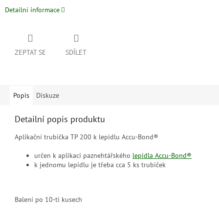
Detailní informace
ZEPTAT SE
SDÍLET
Popis
Diskuze
Detailní popis produktu
Aplikační trubička TP 200 k lepidlu Accu-Bond®
určen k aplikaci paznehtářského
lepidla
Accu-Bond®
k jednomu lepidlu je třeba cca 5 ks trubiček
Balení po 10-ti kusech