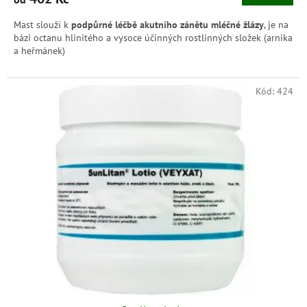
Mast slouží k
podpůrné léčbě akutního zánětu mléčné žlázy
, je na
bázi octanu hlinitého a vysoce účinných rostlinných složek (arnika
a heřmánek)
Kód:
424