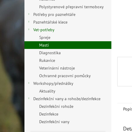
n
Polystyrenové přepravní termoboxy
e
Potřeby pro paznehtáře
l
Paznehtářské klece
Vet-potřeby
Spreje
Masti
Diagnostika
Rukavice
Veterinární nástroje
Ochranné pracovní pomůcky
Workshopy/přednášky
Aktuality
Dezinfekční vany a rohože/dezinfekce
Dezinfekční rohože
Popi
Dezinfekce
Dezinfekční vany
Det