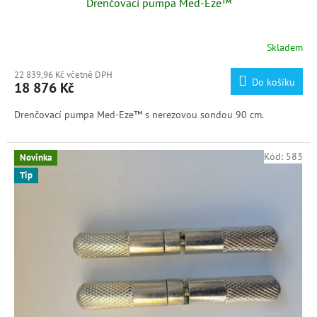
Drenčovací pumpa Med-Eze™
Skladem
22 839,96 Kč včetně DPH
Do košíku
18 876 Kč
Drenčovací pumpa Med-Eze™ s nerezovou sondou 90 cm.
Kód:
583
Novinka
Tip