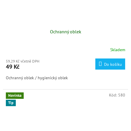
Ochranný oblek
Skladem
59,29 Kč včetně DPH
Do košíku
49 Kč
Ochranný oblek / hygienický oblek
Kód:
580
Novinka
Tip