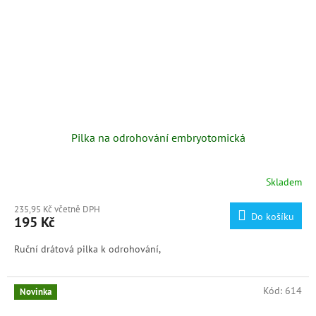
Pilka na odrohování embryotomická
Skladem
235,95 Kč včetně DPH
Do košíku
195 Kč
Ruční drátová pilka k odrohování,
Kód:
614
Novinka