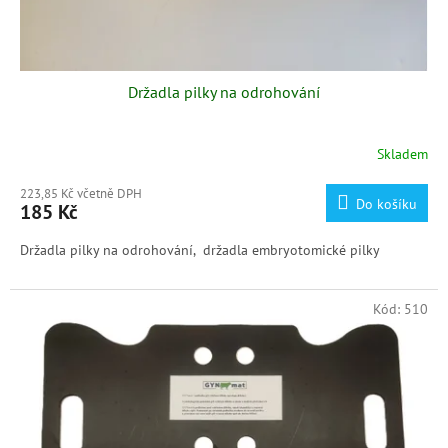
Držadla pilky na odrohování
Skladem
223,85 Kč včetně DPH
Do košíku
185 Kč
Držadla pilky na odrohování, držadla embryotomické pilky
Kód:
510