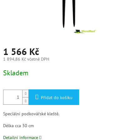
1 566 Kč
1 894,86 Kč včetně DPH
Měrná
Skladem
cena:
Přidat do košíku
Speciální podkovářské kleště.
Délka cca 30 cm
Detailní informace