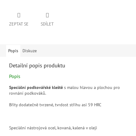
ZEPTAT SE
SDÍLET
Popis
Diskuze
Detailní popis produktu
Popis
Speciální podkovářské kleště
s malou hlavou a plochou pro
rovnání podkováků.
Břity dodatečně tvrzené, tvrdost střihu asi 59 HRC
Speciální nástrojová ocel, kovaná, kalená v oleji