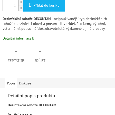
Přidat do košíku
Dezinfekční rohože DECONTAM
- nejpoužívanější typ dezinfekčních
rohoží k dezinfekci obuvi a pneumatik vozidel. Pro farmy, výrobní,
veterinární, potravinářské, zdravotnické, výzkumné a jiné provozy.
Detailní informace
ZEPTAT SE
SDÍLET
Popis
Diskuze
Detailní popis produktu
Dezinfekční rohože DECONTAM
Použití a popis: