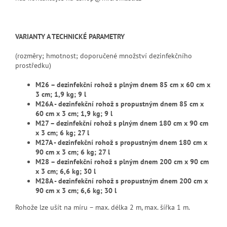
VARIANTY A TECHNICKÉ PARAMETRY
(rozměry; hmotnost; doporučené množství dezinfekčního
prostředku)
M26 – dezinfekční rohož s plným dnem 85 cm x 60 cm x
3 cm; 1,9 kg; 9 l
M26A - dezinfekční rohož s propustným dnem 85 cm x
60 cm x 3 cm; 1,9 kg; 9 l
M27 – dezinfekční rohož s plným dnem 180 cm x 90 cm
x 3 cm; 6 kg; 27 l
M27A - dezinfekční rohož s propustným dnem 180 cm x
90 cm x 3 cm; 6 kg; 27 l
M28 – dezinfekční rohož s plným dnem 200 cm x 90 cm
x 3 cm; 6,6 kg; 30 l
M28A - dezinfekční rohož s propustným dnem 200 cm x
90 cm x 3 cm; 6,6 kg; 30 l
Rohože lze ušít na míru – max. délka 2 m, max. šířka 1 m.