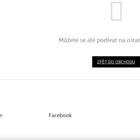
Můžete se ale podívat na ostat
ZPĚT DO OBCHODU
m
Facebook