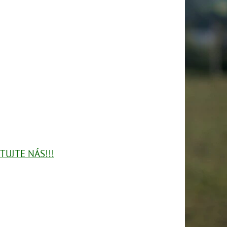
UJTE NÁS!!!