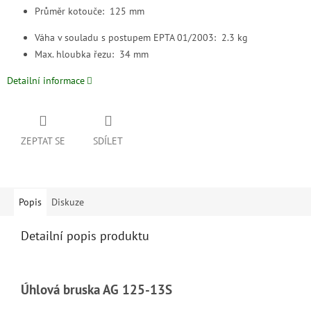
Průměr kotouče: 125 mm
Váha v souladu s postupem EPTA 01/2003: 2.3 kg
Max. hloubka řezu: 34 mm
Detailní informace
ZEPTAT SE
SDÍLET
Popis
Diskuze
Detailní popis produktu
Úhlová bruska AG 125-13S