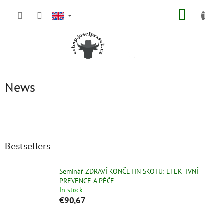
Skip
SHOPP
to
content
CART
News
Bestsellers
Seminář ZDRAVÍ KONČETIN SKOTU: EFEKTIVNÍ
PREVENCE A PÉČE
In stock
€90,67