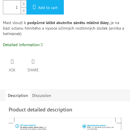
Add to cart
Mast slouží k
podpůrné léčbě akutního zánětu mléčné žlázy
, je na
bázi octanu hlinitého a vysoce účinných rostlinných složek (arnika a
heřmánek)
Detailed information
ASK
SHARE
Description
Discussion
Product detailed description